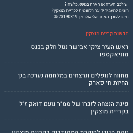
יש לכם הערה או הארה בנושא כלשהו?
רוצים להעביר ידיעה רלוונטית לקריית מוצקין?
חייגו לעורך האתר אלי גולדמן:
0523190319
.
חדשות קריית מוצקין
ראש העיר ציקי אבישר נטל חלק בכנס
מוניאקספו
מחווה לנופלים ונרצחים במלחמה נערכה בגן
החיות חי פארק
פינת הנצחה לזכרו של סמ"ר נועם דואק ז"ל
בקריית מוצקין
טקס חגיגי להוקרת המתנדבים בקריית מוצקין