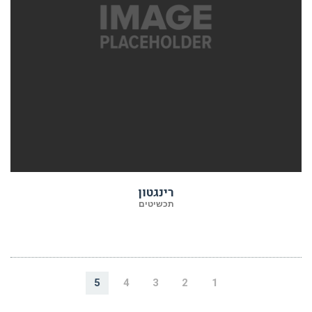
רינגטון
תכשיטים
5
4
3
2
1