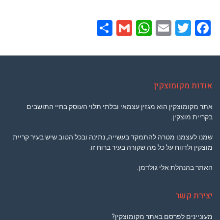
Share
WhatsApp
Gmail
Email
Twitter
Facebook
אודות מקומוצקין
אתר מקומוצקין הוא מגזין עצמאי ובלתי תלוי העוסק בחיי התושבים
בקריית מוצקין.
שמנו לעצמנו מטרה להתמקד בעשייה, נתינה ובכל הטוב שיש בעיר קריית
מוצקין ולדווח על כל מה שקורה בעיר ברוח זו.
האתר בהנהלת אלי גולדמן.
יצירת קשר
מעוניינים לפרסם באתר מקומוצקין?