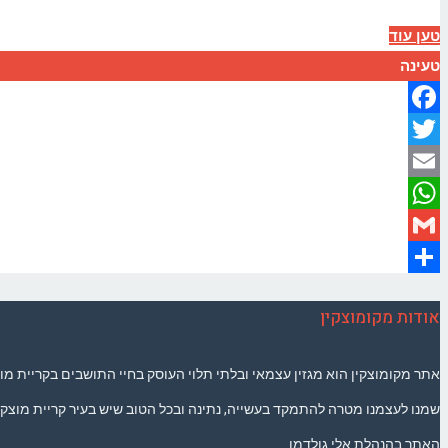
טען עוד
טעינה
Facebook
Twitter
Email
WhatsApp
Gmail
Share
אודות מקומוצקין
אתר מקומוצקין הוא מגזין עצמאי ובלתי תלוי העוסק בחיי התושבים בקריית מוצ
שמנו לעצמנו מטרה להתמקד בעשייה, נתינה ובכל הטוב שיש בעיר קריית מוצקין 
האתר בהנהלת אלי גולדמן.