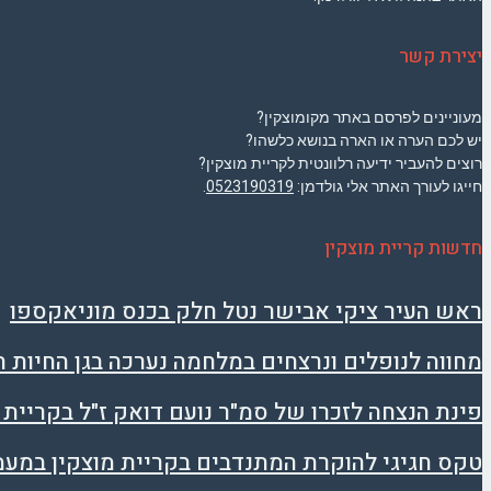
יצירת קשר
מעוניינים לפרסם באתר מקומוצקין?
יש לכם הערה או הארה בנושא כלשהו?
רוצים להעביר ידיעה רלוונטית לקריית מוצקין?
חייגו לעורך האתר אלי גולדמן:
0523190319
.
חדשות קריית מוצקין
ראש העיר ציקי אבישר נטל חלק בכנס מוניאקספו
מחווה לנופלים ונרצחים במלחמה נערכה בגן החיות 
פינת הנצחה לזכרו של סמ"ר נועם דואק ז"ל בקריית 
טקס חגיגי להוקרת המתנדבים בקריית מוצקין במע