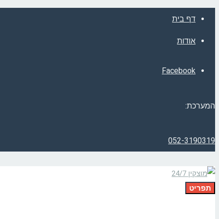
דף בית
אודות
Facebook
המערכת:
052-3190319
תפריט