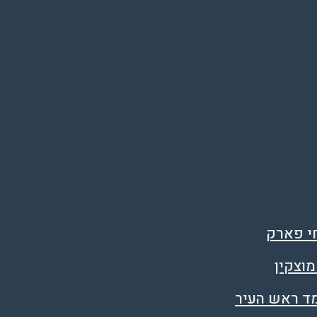
חי פארק
מוצקין
מד ראש העיר