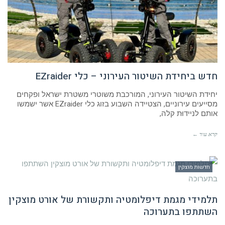
חדש ביחידת השיטור העירוני – כלי EZraider
יחידת השיטור העירוני, המורכבת משוטרי משטרת ישראל ופקחים
מסייעים עירוניים, הצטיידה השבוע בזוג כלי EZraider אשר ישמשו
אותם לניידוּת קלה,
קרא עוד ←
חדשות מוצקין
תלמידי מגמת דיפלומטיה ותקשורת של אורט מוצקין
השתתפו בתערוכה