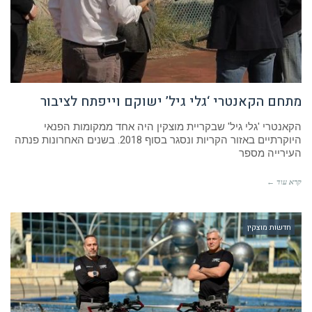
מתחם הקאנטרי ‘גלי גיל’ ישוקם וייפתח לציבור
הקאנטרי 'גלי גיל' שבקריית מוצקין היה אחד ממקומות הפנאי
היוקרתיים באזור הקריות ונסגר בסוף 2018. בשנים האחרונות פנתה
העירייה מספר
קרא עוד ←
חדשות מוצקין