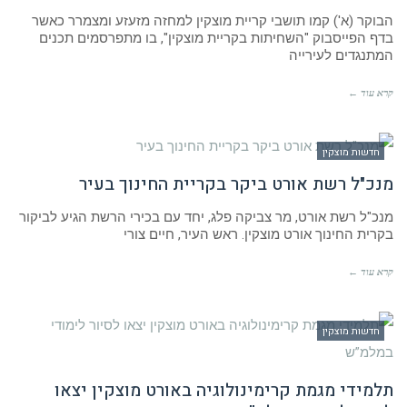
הבוקר (א') קמו תושבי קריית מוצקין למחזה מזעזע ומצמרר כאשר
בדף הפייסבוק "השחיתות בקריית מוצקין", בו מתפרסמים תכנים
המתנגדים לעירייה
קרא עוד ←
חדשות מוצקין
מנכ"ל רשת אורט ביקר בקריית החינוך בעיר
מנכ"ל רשת אורט, מר צביקה פלג, יחד עם בכירי הרשת הגיע לביקור
בקרית החינוך אורט מוצקין. ראש העיר, חיים צורי
קרא עוד ←
חדשות מוצקין
תלמידי מגמת קרימינולוגיה באורט מוצקין יצאו