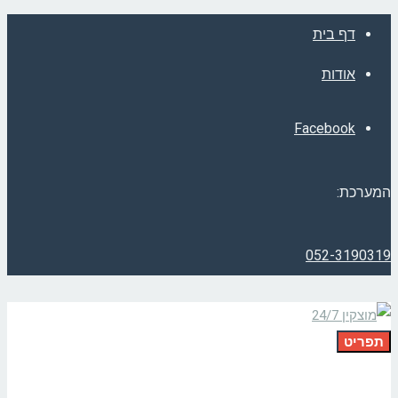
דף בית
אודות
Facebook
המערכת:
052-3190319
תפריט