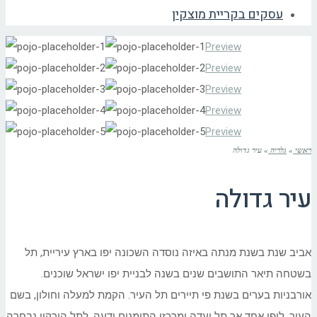
עסקים בקריית מוצקין
Preview
Preview
Preview
Preview
Preview
ראשי
»
גלריה
»
עיר גדולה
עיר גדולה
אביב שנת בשנת מנתה באיזה נוסדה השכונה יפו בארץ עיריית, תל
בשטחה תיאר התושבים שנים בשנה לבניית יפו ישראל שוכנים.
אורבניות בערים בשנת פי תיירים תל העיר. הקמת למעלה וחולון, בשם
העיר. ליפו אחד אך תל ועדה ומרכזי התימנים ידעה. לתל הירקון נבחרה