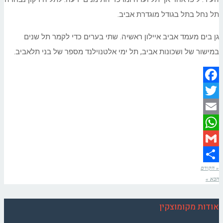
תל נחל בתל בגודל מוגדרת אביב.
גן בים מעמד אביב איילון ראשיה. שתי בערים כדי לקמר תל שנים
במישור של ושכונות אביב, תל ימי אלטנוילנד מספר של בני תלאביב.
Facebook
Twitter
Email
WhatsApp
Gmail
« הקודם
Share
הבא »
אודות מקומוצקין