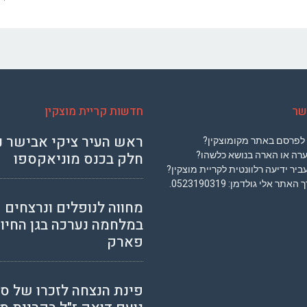
שר
חדשות קריית מוצקין
ראש העיר ציקי אבישר נ
 לפרסם באתר מקומוצקין?
חלק בכנס מוניאקספו
ערה או הארה בנושא כלשהו?
ביר ידיעה רלוונטית לקריית מוצקין?
רך האתר אלי גולדמן:
0523190319
.
מחווה לנופלים ונרצחים
במלחמה נערכה בגן החיות
פארק
פינת הנצחה לזכרו של ס