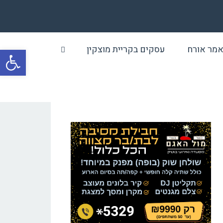
מר אורח
עסקים בקריית מוצקין
פתח סרגל