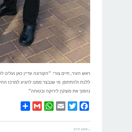
ראש העיר, חיים צורי: ״הקורונה עדיין כאן ועלינו
ללכת ולהתחסן. מי שנבצר ממנו להגיע למרכז החיסונ
נהפוך את מוצקין לירוקה ובטוחה״.
Share
WhatsApp
Gmail
Email
Twitter
Facebook
« פוסט קודם