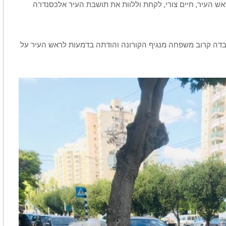
ראש העיר, חיים צורי, לקחת וללוות את תושבת העיר אלכסנדרה
7, תושבת העיר קרוב ל- 50 שנה, איבדה קרוב משפחה מנגיף הקורונה והודתה בדמעות לראש העיר על