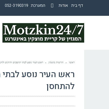
דף בית
אודות
המערכת:
052-3190319
Facebook
ראשי
»
חדשות מוצקין
»
ראש העיר נוסע לבתי תושבים ותיקים ולו
ראש העיר נוסע לבתי 
להתחסן