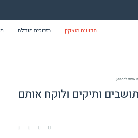
חדשות מוצקין
בזכוכית מגדלת
מא
קח אותם להתחסן
תושבים ותיקים ולוקח אותם