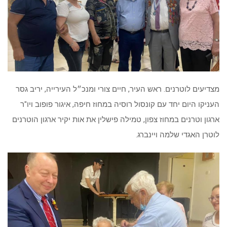
מצדיעים לוטרנים. ראש העיר, חיים צורי ומנכ״ל העירייה, יריב גסר
העניקו היום יחד עם קונסול רוסיה במחוז חיפה, איגור פופוב ויו"ר
ארגון וטרנים במחוז צפון, טמילה פישלין את אות יקיר ארגון הוטרנים
לוטרן האגדי שלמה ויינברג.