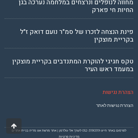
מחווה לנופלים ונרצחים במלחמה נערכה בגן
החיות חי פארק
פינת הנצחה לזכרו של סמ"ר נועם דואק ז"ל
בקריית מוצקין
טקס חגיגי להוקרת המתנדבים בקריית מוצקין
במעמד ראש העיר
הצהרת נגישות
הצהרת נגישות לאתר
גליל
לרא
לפרסום באתר חייגו
052-3190319
לעורך אלי גולדמן | אתר מרשת אגו מדיה
בניית אתרים
מדיניות פרטיות