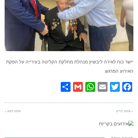
יישר כוח לאירה ליבשיץ מנהלת מחלקת הקליטה בעירייה על הפקת
האירוע המרגש.
Share
WhatsApp
Gmail
Email
Twitter
Facebook
« פוסט קודם
פוסט הבא »