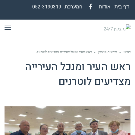
דף בית
אודות
המערכת:
052-3190319
Facebook
תפר
ראשי
»
חדשות מוצקין
»
ראש העיר ומנכל העירייה מצדיעים לוטרנים
ראש העיר ומנכל העירייה
מצדיעים לוטרנים