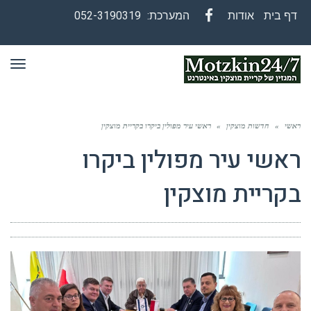
דף בית
אודות
המערכת:
052-3190319
Facebook
תפר
ראשי
»
חדשות מוצקין
»
ראשי עיר מפולין ביקרו בקריית מוצקין
ראשי עיר מפולין ביקרו
בקריית מוצקין