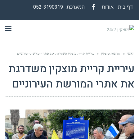
דף בית
אודות
המערכת:
052-3190319
Facebook
תפר
ראשי
»
חדשות מוצקין
»
עיריית קריית מוצקין משדרגת את אתרי המורשת העירוניים
עיריית קריית מוצקין משדרגת
את אתרי המורשת העירוניים