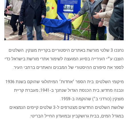
נחנכו 3 שלטי מורשת באתרים היסטוריים בקריית מוצקין. השלטים
הוצבו ע״י העירייה בסיוע המועצה לשימור אתרי מורשת בישראל כדי
לספר את סיפורם ההיסטורי של המבנים והאתרים ברחבי העיר.
מיקומי השלטים: בית הספר ׳אחדות׳ המיתולוגי שהוקם בשנת 1936
ונבנה מחדש; בית הכנסת הגדול שנחנך ב-1941; מעברת קריית
מוצקין (כורדני ב׳) שהוקמה ב-1959.
שלושת השלטים החדשים מצטרפים ל-3 שלטים קיימים הנמצאים
במגדל המים, בבית גרושקביץ ובמועדון החייל הבריטי.