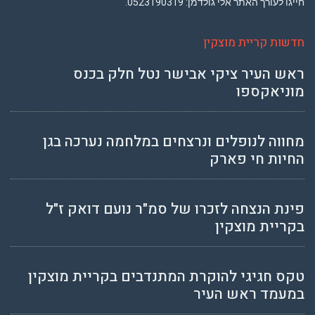
חייגו לעורך האתר אלי גולדמן:
0523190319
.
חדשות קריית מוצקין
ראש העיר ציקי אבישר נטל חלק בכנס
מוניאקספו
מחווה לנופלים ונרצחים במלחמה נערכה בגן
החיות חי פארק
פינת הנצחה לזכרו של סמ"ר נועם דואק ז"ל
בקריית מוצקין
טקס חגיגי להוקרת המתנדבים בקריית מוצקין
במעמד ראש העיר