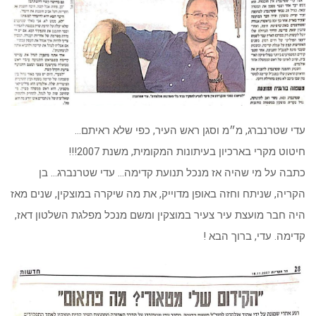
עדי שטרנברג, מ״מ וסגן ראש העיר, כפי שלא ראיתם…
חיטוט מקרי בארכיון בעיתונות המקומית, משנת 2007!!!
כתבה על מי שהיה אז מנכל תנועת קדימה… עדי שטרנברג… בן
הקריה, שניתח וחזה באופן מדוייק, את מה שיקרה במוצקין, שנים מאז
היה חבר מועצת עיר צעיר במוצקין ומשם מנכל מפלגת השלטון דאז,
קדימה. עדי, ברוך הבא !