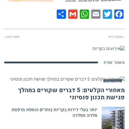
Share
WhatsApp
Gmail
Email
Twitter
Facebook
« פוסט קודם
פוסט הבא »
מאמר אורח
מאמר אורח
מאחורי הקלעים: 5 דברים שקורים במהלך
פגישת תכנון פנסיוני
יותר בעלי דירות בקריות בוחרים הוספת מרפסת
תלויה מפלדה