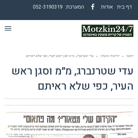
דף בית
אודות
המערכת:
052-3190319
Facebook
תפר
ראשי
»
חדשות מוצקין
»
עדי שטרנברג, מ״מ וסגן ראש העיר, כפי שלא ראיתם
עדי שטרנברג, מ״מ וסגן ראש
העיר, כפי שלא ראיתם