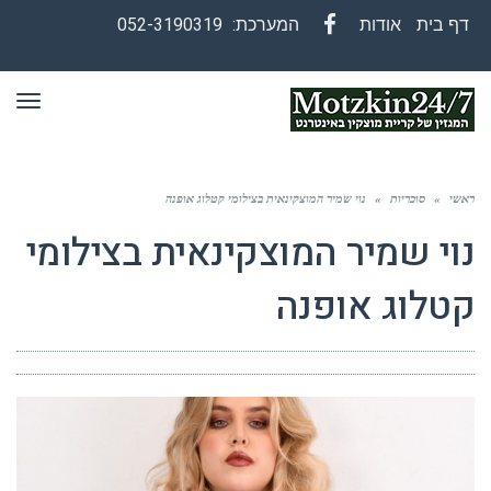
דף בית
אודות
המערכת:
052-3190319
Facebook
תפר
ראשי
»
סוכריות
»
נוי שמיר המוצקינאית בצילומי קטלוג אופנה
נוי שמיר המוצקינאית בצילומי
קטלוג אופנה