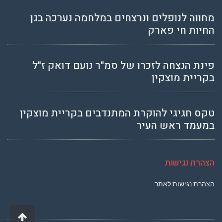
מחווה לנופלים ונרצחים במלחמה נערכה בגן
החיות חי פארק
פינת הנצחה לזכרו של סמ"ר נועם דואק ז"ל
בקריית מוצקין
טקס חגיגי להוקרת המתנדבים בקריית מוצקין
במעמד ראש העיר
הצהרת נגישות
הצהרת נגישות לאתר
גליל