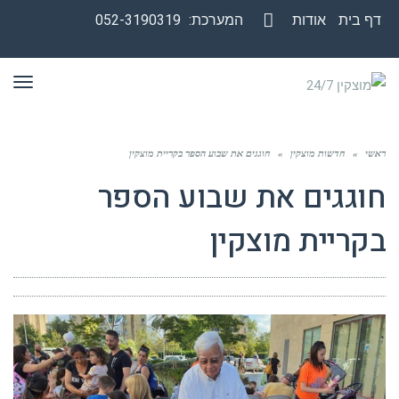
דף בית
אודות
המערכת:
052-3190319
Facebook
תפר
ראשי
»
חדשות מוצקין
»
חוגגים את שבוע הספר בקריית מוצקין
חוגגים את שבוע הספר
בקריית מוצקין