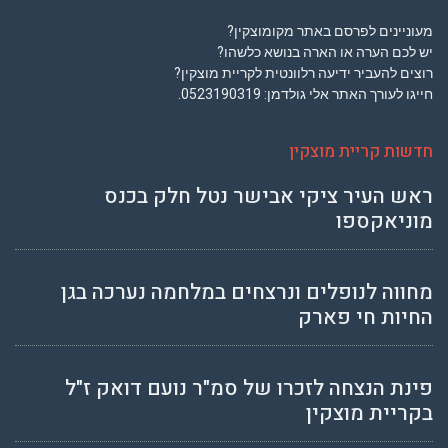
מעוניינים לפרסם באתר מקומוצקין?
יש לכם הערה או הארה בנושא כלשהו?
רוצים להעביר ידיעה רלוונטית לקריית מוצקין?
חייגו לעורך האתר אלי גולדמן:
0523190319
.
חדשות קריית מוצקין
ראש העיר ציקי אבישר נטל חלק בכנס
מוניאקספו
מחווה לנופלים ונרצחים במלחמה נערכה בגן
החיות חי פארק
פינת הנצחה לזכרו של סמ"ר נועם דואק ז"ל
בקריית מוצקין