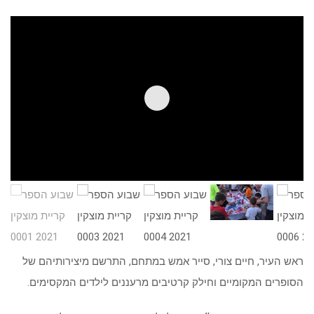
ראש העיר, חיים צורי, סייר אמש במתחם, התרשם מיצירותיהם של
הסופרים המקומיים וחילק קרטיבים מרעננים לילדים המקסימים.