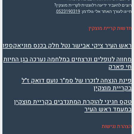
רוצים להעביר ידיעה רלוונטית לקריית מוצקין?
חייגו לעורך האתר אלי גולדמן:
0523190319
.
חדשות קריית מוצקין
ראש העיר ציקי אבישר נטל חלק בכנס מוניאקספו
מחווה לנופלים ונרצחים במלחמה נערכה בגן החיות
חי פארק
פינת הנצחה לזכרו של סמ"ר נועם דואק ז"ל
בקריית מוצקין
טקס חגיגי להוקרת המתנדבים בקריית מוצקין
במעמד ראש העיר
הצהרת נגישות