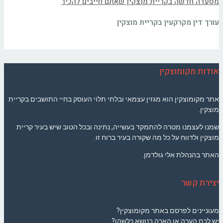
מסעדה חדשה בקריית מוצקין שאתם חייבים להכיר
עורך דין מקרקעין בקריית מוצקין
אודות מקומוצקין
אתר מקומוצקין הוא מגזין עצמאי ובלתי תלוי העוסק בחיי התושבים בקריית
מוצקין.
שמנו לעצמנו מטרה להתמקד בעשייה, נתינה ובכל הטוב שיש בעיר קריית
מוצקין ולדווח על כל מה שקורה בעיר ברוח זו.
האתר בהנהלת אלי גולדמן.
יצירת קשר
מעוניינים לפרסם באתר מקומוצקין?
יש לכם הערה או הארה בנושא כלשהו?