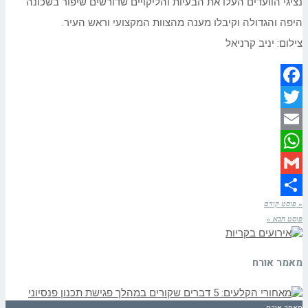
נציגי הוועדים העלו את הבעיות והליקויים שדורשים שיפור בשכונה
היפה והגדולה וקיבלו מענה מהצוות המקצועי וראש העיר.
צילום: יניב קרניאל
Facebook
Twitter
Email
WhatsApp
Gmail
« פוסט קודם
Share
פוסט הבא »
מאמר אורח
מאמר אורח