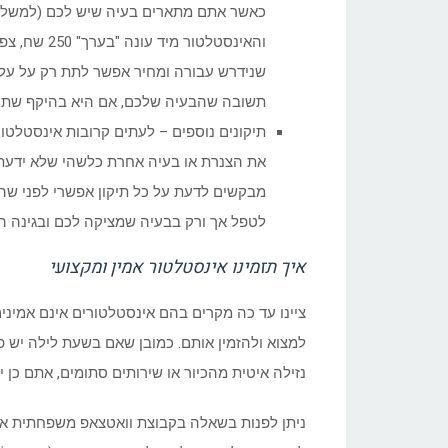
כאשר אתם מתארים בעיה שיש לכם (למשל,
והאינסטלטור
שנידרש עבורה ומחיר אפשר לתת רק על עלות
תשובה שהבעיה שלכם, אם היא בהיקף שתיא
תיקונים נוספים – לעתים קרובות אינסטלטור
את הצנרת או בעיה אחרת כלשהי שלא ידעתם
מבקשים לדעת על כל תיקון אפשרי לפני שהוא
לטפל אך ורק בבעיה שמציקה לכם ובגינה ה
איך תזמינו אינסטלטור אמין ומקצועי
ציינו עד כה מקרים בהם אינסטלטורים אינם אמיני
למצוא ולהזמין אותם. כמובן שאם בשעת לילה יש פ
נזילה איטית מהכיור או שירותים סתומים, אתם כן 
ניתן לפנות בשאלה בקבוצת וואטצאפ משפחתית או ב