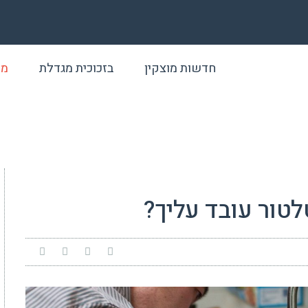
חדשות מוצקין
בזכוכית מגדלת
מא
טור עובד עליך?