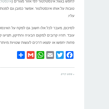
לחפש בגוגל אינסטלטור לפי אזור מגורים (
אינסטלט
טובות על אותו אינסטלטור. אפשר כמובן גם לפנו
עליו.
לסיכום, מעבר לכל אלו חשוב גם לפקח על האינסט
עובד. תהיו קרובים למקום הבעיה והתיקון, תציעו 
פחות יחפשו או ימצאו דרכים לעשות שטויות מיותרו
Share
WhatsApp
Gmail
Email
Twitter
Facebook
« פוסט קודם