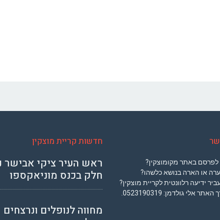
שר
חדשות קריית מוצקין
ראש העיר ציקי אבישר נ
 לפרסם באתר מקומוצקין?
חלק בכנס מוניאקספו
ערה או הארה בנושא כלשהו?
ביר ידיעה רלוונטית לקריית מוצקין?
רך האתר אלי גולדמן:
0523190319
.
מחווה לנופלים ונרצחים