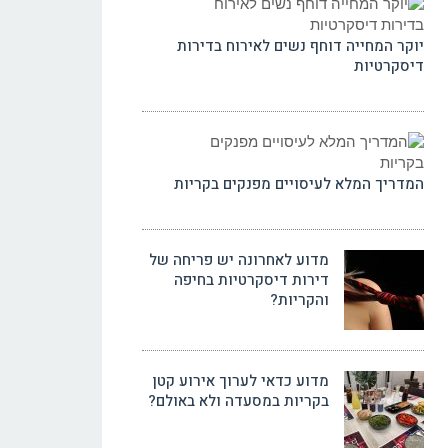
יוקר המחייה דוחף נשים לאירוח בדירות
דיסקרטיות
המדריך המלא לעיסויים מפנקים בקריות
מדוע לאחרונה יש פריחה של
דירות דיסקרטיות בחיפה
והקריות?
מדוע כדאי לערוך אירוע קטן
בקריות במסעדה ולא באולם?