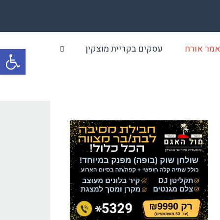
מר אורח
עסקים בקריית מוצקין
פתח סרגל