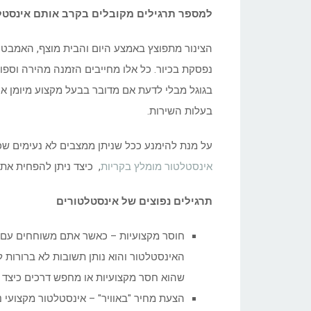
למספר תרגילים מקובלים בקרב אותם אינסטל
הצינור מתפוצץ באמצע היום והבית מוצף, האמבטיה
נפסקת בכיור. כל אלו מחייבים הזמנה מהירה וספו
בגוגל מבלי לדעת אם מדובר בבעל מקצוע מיומן או 
בעלות השירות.
על מנת להימנע ככל שניתן ממצבים לא נעימים שכא
אינסטלטור מומלץ בקריות
, כיצד ניתן להפחית את 
תרגילים נפוצים של אינסטלטורים
חוסר מקצועיות – כאשר אתם משוחחים עם ה
האינסטלטור והוא נותן תשובות לא ברורות 
שהוא חסר מקצועיות או מחפש דרכים כיצד 
הצעת מחיר "באוויר" – אינסטלטור מקצועי 