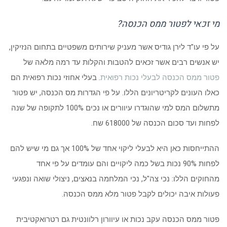
מי זכאי לפטור ממס הכנסה?
על פי עו"ד לירן גודיס אשר מעניק שירותים משפטיים בתחום הנזיקין,
יש אנשים רבים אשר זכאים להטבות והקלות עד רמה מלאה של
פטור ממס הכנסה לבעלי נכות רפואית
. בעלי אחוזי נכות רפואית הם
כאלו העונים לקריטריונים הללו. על פי הגדרות מס הכנסה, יש פטור
מתשלום המס למי שהוגדרו עיוורים או נכים 100% לתקופה של שנה
לפחות ועד סכום הכנסה של 618000 שח.
ההתייחסות כאן היא לבעלי ליקוי אחד של 100% אך גם מי שיש להם
לפחות 90% נכות בשל כמה ליקויים והם עומדים על פי אחד
מהחוקים הללו: נכי צה"ל, נכי המלחמה בנאצים, ניצולי שואה ונפגעי
פעולות איבה יכולים לקבל פטור מלא ממס הכנסה.
פטור ממס הכנסה עקב נכות או עיוורון רלוונטית גם רטרואקטיבית