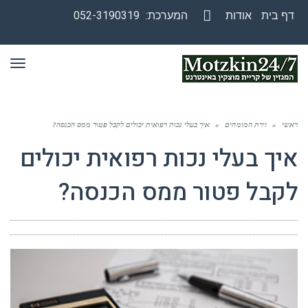
דף בית
אודות
המערכת:
052-3190319
Facebook
תפר
ראשי
»
זירת המומחים
»
איך בעלי נכות רפואית יכולים לקבל פטור ממס הכנסה?
איך בעלי נכות רפואית יכולים
לקבל פטור ממס הכנסה?