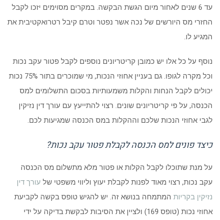
עד 6 שנים לאחור מיום הגשת הבקשה. במקרים מסוימים יזכו לקבל
החזרי מס היורשים של נכה אשר נפטר וטרם קיבל רטרואקטיבית את
המגיע לו.
נוסף על כל אלו יש כמובן קריטריונים נוספים לקבל פטור עקב נכות
וכל מקרה לגופו. גם בעניין אחוזי הנכות, מי שמוכרים בתור 75% נכות
יכולים לקבל הנחות והקלות משמעותיות בסכום התשלומים למס
הכנסה, על פי קריטריונים שונים. רצוי להתייעץ עם עורך דין נזיקין
לגבי אחוזי הנכות שלכם וההקלות במס הכנסה שמגיעות לכם.
כיצד פונים למס הכנסה לקבלת פטור עקב נכות?
על מנת שתוכלו לקבל הקלות או פטור מלא מתשלום מס הכנסה
עקב נכות, רצוי מאוד לפנות לקבלת יעוץ וליווי משפטי של
עורך דין
נזיקין בקריות
המתמחה בנושא זה. יש להגיש טופס בקשה לקביעת
אחוזי נכות (טופס 169) ולציין את הסיבות לבקשת בדיקה על ידי