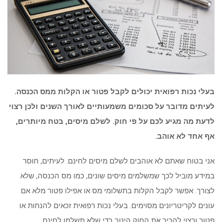
בעלי נכות רפואית יכולים לקבל פטור או הקלות ממס הכנסה.
לעיתים מדובר על סכומים משמעותיים לאורך השנים ולכן רצוי
לדעת מה מגיע לכם על פי חוק. לשלם מיסים, בטח מיותרים,
אף אחד לא אוהב.
אני בטוח שאתם לא אוהבים לשלם מיסים לחינם. לעיתים, חוסר
במידע מוביל לכך שמשלמים מיסים שונים, כמו מס הכנסה, שלא
לצורך. אפשר לקבל הקלות בתשלומי מס או אפילו פטור מלא אם
עונים לקריטריונים מסוימים. בעלי נכות רפואית זכאים להנחות או
פטור ורצוי להכיר את החוק היטב כדי שלא תשלמו לחינם.